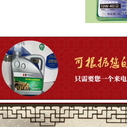
库伊
库伊