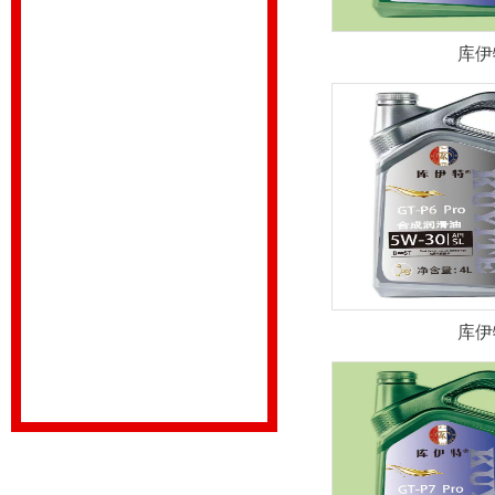
库伊
库伊